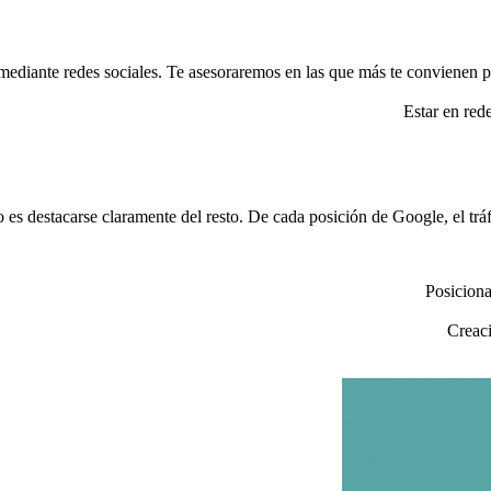
mediante redes sociales. Te asesoraremos en las que más te convienen par
Estar en rede
 es destacarse claramente del resto. De cada posición de Google, el tráf
Posiciona
Creaci