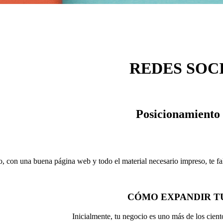
REDES SOC
Posicionamiento 
, con una buena página web y todo el material necesario impreso, te fal
CÓMO EXPANDIR TU
Inicialmente, tu negocio es uno más de los cient